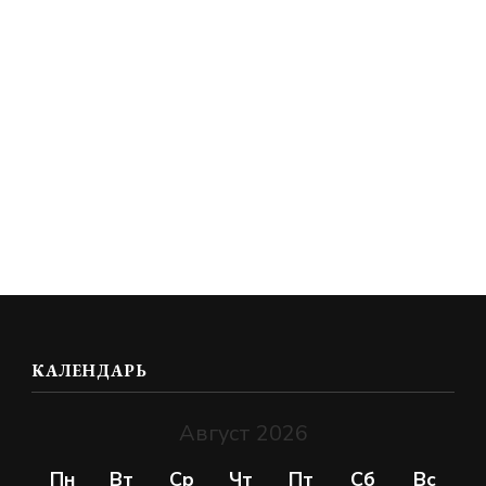
КАЛЕНДАРЬ
Август 2026
Пн
Вт
Ср
Чт
Пт
Сб
Вс