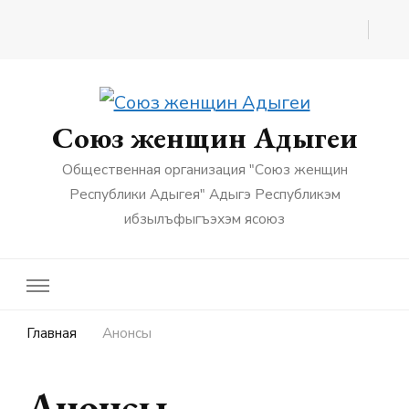
Союз женщин Адыгеи
Общественная организация "Союз женщин
Республики Адыгея" Адыгэ Республикэм
ибзылъфыгъэхэм ясоюз
Главная
Анонсы
Анонсы