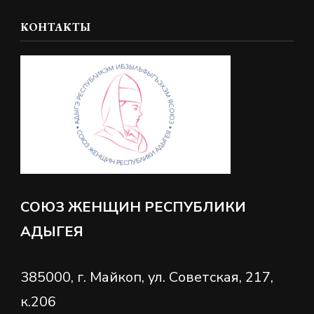
то?
КОНТАКТЫ
СОЮЗ ЖЕНЩИН РЕСПУБЛИКИ
АДЫГЕЯ
385000, г. Майкоп, ул. Советская, 217,
к.206