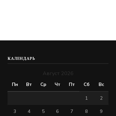
КАЛЕНДАРЬ
Август 2026
Пн
Вт
Ср
Чт
Пт
Сб
Вс
1
2
3
4
5
6
7
8
9