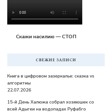
Скажи насилию — СТОП
СВЕЖИЕ ЗАПИСИ
Книга в цифровом зазеркалье: сказка vs
алгоритмы
22.07.2026
15-й День Халюжа собрал хозяюшек со
всей Адыгеи на водопадах Руфабго