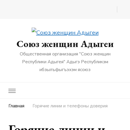
Союз женщин Адыгеи
Общественная организация "Союз женщин
Республики Адыгея" Адыгэ Республикэм
ибзылъфыгъэхэм ясоюз
Главная
Горячие линии и телефоны доверия
Горячие линии и