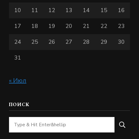
10
11
12
13
14
15
16
17
18
19
20
21
22
23
24
25
26
27
28
29
30
31
« Июл
ПОИСК
Ищите
что-