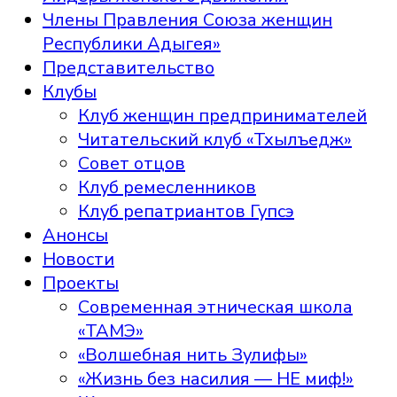
Члены Правления Союза женщин
Республики Адыгея»
Представительство
Клубы
Клуб женщин предпринимателей
Читательский клуб «Тхылъедж»
Совет отцов
Клуб ремесленников
Клуб репатриантов Гупсэ
Анонсы
Новости
Проекты
Современная этническая школа
«ТАМЭ»
«Волшебная нить Зулифы»
«Жизнь без насилия — НЕ миф!»