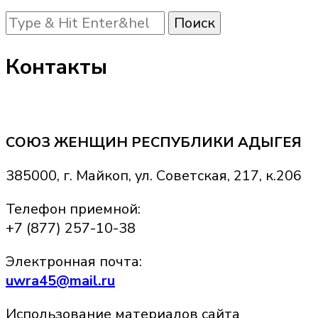
Ищите
что-
то?
Контакты
СОЮЗ ЖЕНЩИН РЕСПУБЛИКИ АДЫГЕЯ
385000, г. Майкоп, ул. Советская, 217, к.206
Телефон приемной:
+7 (877) 257-10-38
Электронная почта:
uwra45@mail.ru
Использование материалов сайта