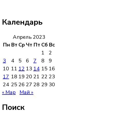
Календарь
Апрель 2023
Пн
Вт
Ср
Чт
Пт
Сб
Вс
1
2
3
4
5
6
7
8
9
10
11
12
13
14
15
16
17
18
19
20
21
22
23
24
25
26
27
28
29
30
« Мар
Май »
Поиск