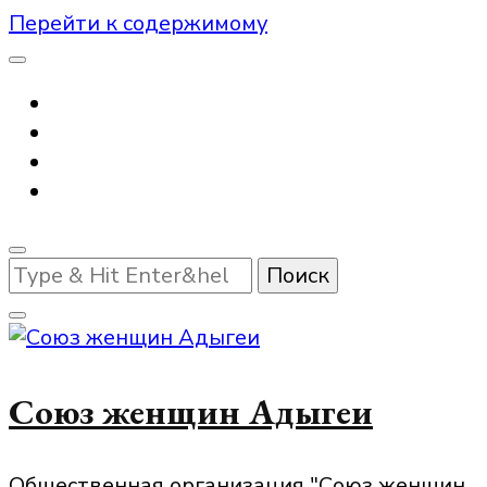
Перейти к содержимому
Ищите
что-
то?
Союз женщин Адыгеи
Общественная организация "Союз женщин