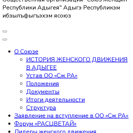
Республики Адыгея" Адыгэ Республикэм
ибзылъфыгъэхэм ясоюз
О Союзе
ИСТОРИЯ ЖЕНСКОГО ДВИЖЕНИЯ
В АДЫГЕЕ
Устав ОО «Сж РА»
Положения
Документы
Итоги деятельности
Структура
Заявление на вступление в ОО «Сж РА»
Форум «РАСЦВЕТАЙ»
Лидеры женского движения