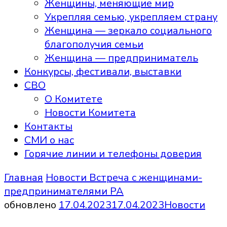
Женщины, меняющие мир
Укрепляя семью, укрепляем страну
Женщина — зеркало социального
благополучия семьи
Женщина — предприниматель
Конкурсы, фестивали, выставки
СВО
О Комитете
Новости Комитета
Контакты
СМИ о нас
Горячие линии и телефоны доверия
Главная
Новости
Встреча с женщинами-
предпринимателями РА
обновлено
17.04.2023
17.04.2023
Новости