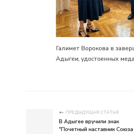
Галимет Ворокова в заве
Адыгеи, удостоенных меда
ПРЕДЫДУЩАЯ СТАТЬЯ
В Адыгее вручили знак
"Почетный наставник Союза