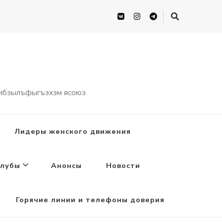
 ибзылъфыгъэхэм ясоюз
Лидеры женского движения
лубы
Анонсы
Новости
Горячие линии и телефоны доверия