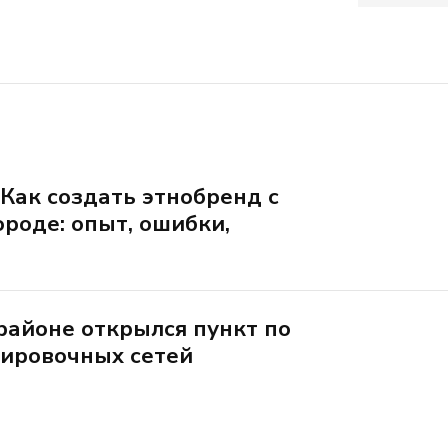
Как создать этнобренд с
ороде: опыт, ошибки,
районе открылся пункт по
ировочных сетей