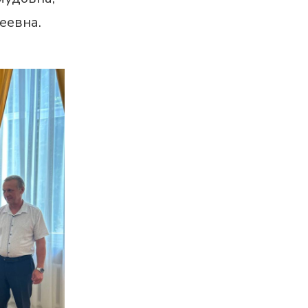
еевна.