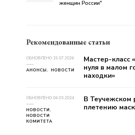
женщин России"
Рекомендованные статьи
Мастер-класс «
ОБНОВЛЕНО
15.07.2026
нуля в малом г
АНОНСЫ
НОВОСТИ
находки»
В Теучежском 
ОБНОВЛЕНО
04.03.2024
плетению маск
НОВОСТИ
НОВОСТИ
КОМИТЕТА