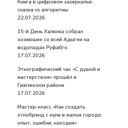
Книга в цифровом зазеркалье:
сказка vs алгоритмы
22.07.2026
15-й День Халюжа собрал
хозяюшек со всей Адыгеи на
водопадах Руфабго
17.07.2026
Этнографический час «С душой и
мастерством» прошёл в
Гиагинском районе
17.07.2026
Мастер-класс «Как создать
этнобренд с нуля в малом городе:
опыт, ошибки, находки»