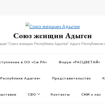
Союз женщин Адыгеи
ация "Союз женщин Республики Адыгея" Адыгэ Республикэм
ступление в ОО «Сж РА»
Форум «РАСЦВЕТАЙ»
Республики Адыгея»
Представительство
К
выставки
СВО
Контакты
СМИ о нас