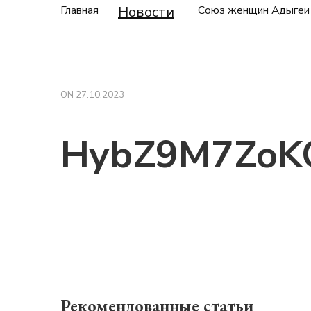
Главная
Союз женщин Адыгеи 
Новости
ON
27.10.2023
HybZ9M7ZoK
Рекомендованные статьи