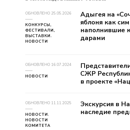
Адыгея на «Со
ОБНОВЛЕНО
25.05.2026
яблоня как си
КОНКУРСЫ,
наполнившие 
ФЕСТИВАЛИ,
ВЫСТАВКИ
дарами
НОВОСТИ
Представители
ОБНОВЛЕНО
16.07.2024
СЖР Республик
НОВОСТИ
в проекте «На
Экскурсия в Н
ОБНОВЛЕНО
11.11.2025
наследие пред
НОВОСТИ
НОВОСТИ
КОМИТЕТА