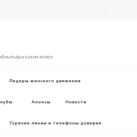
 ибзылъфыгъэхэм ясоюз
Лидеры женского движения
лубы
Анонсы
Новости
Горячие линии и телефоны доверия