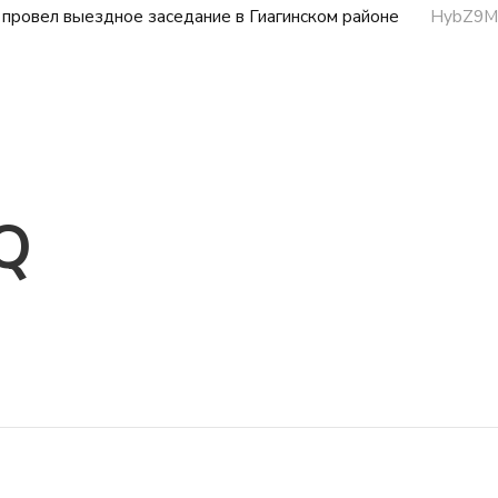
провел выездное заседание в Гиагинском районе
HybZ9M
Q