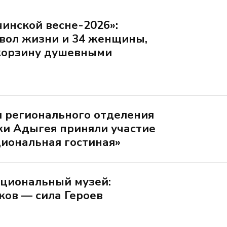
чинской весне-2026»:
мвол жизни и 34 женщины,
корзину душевными
 регионального отделения
и Адыгея приняли участие
циональная гостиная»
ациональный музей:
ков — сила Героев