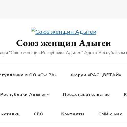
Союз женщин Адыгеи
ация "Союз женщин Республики Адыгея" Адыгэ Республикэм
ступление в ОО «Сж РА»
Форум «РАСЦВЕТАЙ»
Республики Адыгея»
Представительство
К
выставки
СВО
Контакты
СМИ о нас