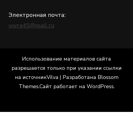
Электронная почта:
uwra45@mail.ru
Использование материалов сайта
разрешается только при указании ссылки
на источник
Vilva | Разработана
Blossom
Themes
.Сайт работает на
WordPress
.