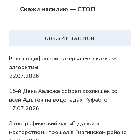
Скажи насилию — СТОП
СВЕЖИЕ ЗАПИСИ
Книга в цифровом зазеркалье: сказка vs
алгоритмы
22.07.2026
15-й День Халюжа собрал хозяюшек со
всей Адыгеи на водопадах Руфабго
17.07.2026
Этнографический час «С душой и
мастерством» прошёл в Гиагинском районе