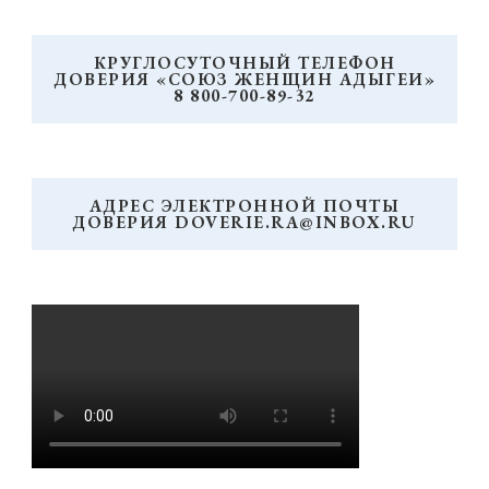
КРУГЛОСУТОЧНЫЙ ТЕЛЕФОН
ДОВЕРИЯ «СОЮЗ ЖЕНЩИН АДЫГЕИ»
8 800-700-89-32
АДРЕС ЭЛЕКТРОННОЙ ПОЧТЫ
ДОВЕРИЯ DOVERIE.RA@INBOX.RU