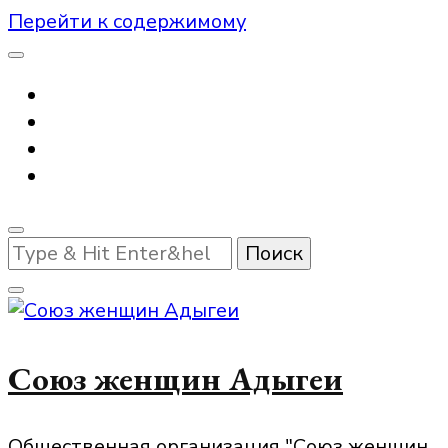
Перейти к содержимому
Ищите
что-
то?
Союз женщин Адыгеи
Общественная организация "Союз женщин