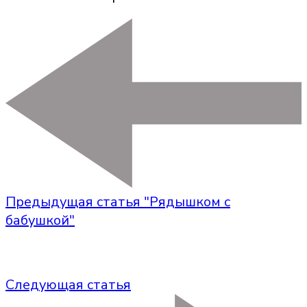
Предыдущая статья
"Рядышком с
бабушкой"
Следующая статья