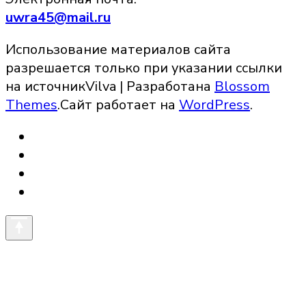
uwra45@mail.ru
Использование материалов сайта
разрешается только при указании ссылки
на источник
Vilva | Разработана
Blossom
Themes
.Сайт работает на
WordPress
.