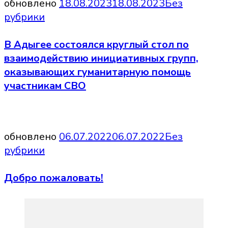
обновлено
18.08.2023
18.08.2023
Без
рубрики
В Адыгее состоялся круглый стол по
взаимодействию инициативных групп,
оказывающих гуманитарную помощь
участникам СВО
обновлено
06.07.2022
06.07.2022
Без
рубрики
Добро пожаловать!