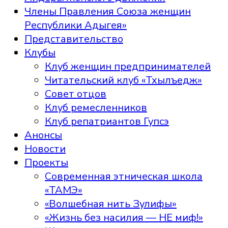
Члены Правления Союза женщин
Республики Адыгея»
Представительство
Клубы
Клуб женщин предпринимателей
Читательский клуб «Тхылъедж»
Совет отцов
Клуб ремесленников
Клуб репатриантов Гупсэ
Анонсы
Новости
Проекты
Современная этническая школа
«ТАМЭ»
«Волшебная нить Зулифы»
«Жизнь без насилия — НЕ миф!»