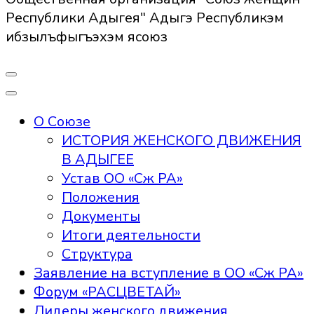
Республики Адыгея" Адыгэ Республикэм
ибзылъфыгъэхэм ясоюз
О Союзе
ИСТОРИЯ ЖЕНСКОГО ДВИЖЕНИЯ
В АДЫГЕЕ
Устав ОО «Сж РА»
Положения
Документы
Итоги деятельности
Структура
Заявление на вступление в ОО «Сж РА»
Форум «РАСЦВЕТАЙ»
Лидеры женского движения