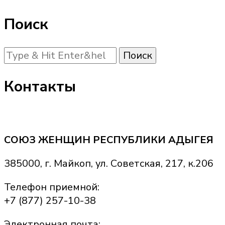
Поиск
Ищите
что-
то?
Контакты
СОЮЗ ЖЕНЩИН РЕСПУБЛИКИ АДЫГЕЯ
385000, г. Майкоп, ул. Советская, 217, к.206
Телефон приемной:
+7 (877) 257-10-38
Электронная почта: