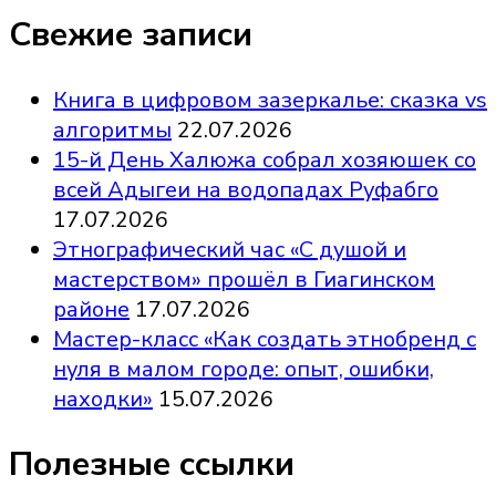
Свежие записи
Книга в цифровом зазеркалье: сказка vs
алгоритмы
22.07.2026
15-й День Халюжа собрал хозяюшек со
всей Адыгеи на водопадах Руфабго
17.07.2026
Этнографический час «С душой и
мастерством» прошёл в Гиагинском
районе
17.07.2026
Мастер-класс «Как создать этнобренд с
нуля в малом городе: опыт, ошибки,
находки»
15.07.2026
Полезные ссылки