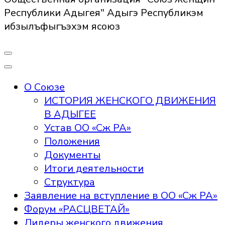
Республики Адыгея" Адыгэ Республикэм
ибзылъфыгъэхэм ясоюз
О Союзе
ИСТОРИЯ ЖЕНСКОГО ДВИЖЕНИЯ
В АДЫГЕЕ
Устав ОО «Сж РА»
Положения
Документы
Итоги деятельности
Структура
Заявление на вступление в ОО «Сж РА»
Форум «РАСЦВЕТАЙ»
Лидеры женского движения