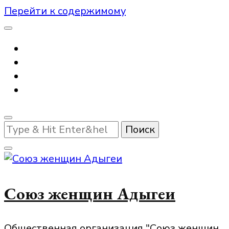
Перейти к содержимому
Ищите
что-
то?
Союз женщин Адыгеи
Общественная организация "Союз женщин