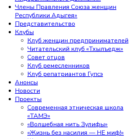
Члены Правления Союза женщин
Республики Адыгея»
Представительство
Клубы
Клуб женщин предпринимателей
Читательский клуб «Тхылъедж»
Совет отцов
Клуб ремесленников
Клуб репатриантов Гупсэ
Анонсы
Новости
Проекты
Современная этническая школа
«ТАМЭ»
«Волшебная нить Зулифы»
«Жизнь без насилия — НЕ миф!»