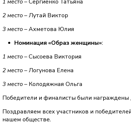
1 место
– Сергиенко Татьяна
2 место
– Лутай Виктор
3 место
– Ахметова Юлия
Номинация «Образ женщины»
:
1 место
– Сысоева Виктория
2 место
– Логунова Елена
3 место
– Колодяжная Ольга
Победители и финалисты были награждены д
Поздравляем всех участников и победителей
нашем обществе.