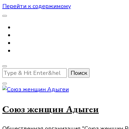
Перейти к содержимому
Ищите
что-
то?
Союз женщин Адыгеи
Общественная организация "Союз женщин Р