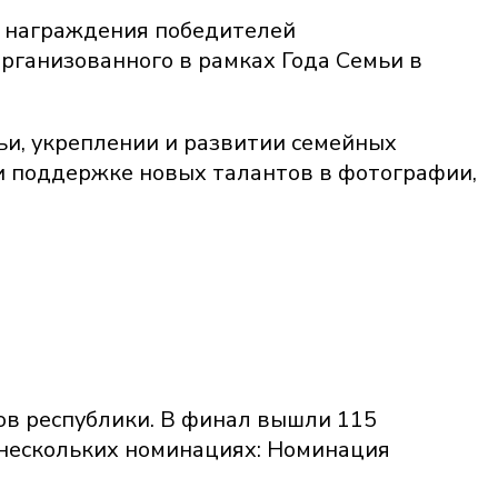
я награждения победителей
 организованного в рамках Года Семьи в
и, укреплении и развитии семейных
 и поддержке новых талантов в фотографии,
ков республики. В финал вышли 115
 нескольких номинациях: Номинация