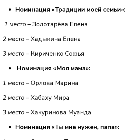
Номинация «Традиции моей семьи»:
1 место
– Золотарёва Елена
2 место
– Хадыкина Елена
3 место
– Кириченко Софья
Номинация «Моя мама»:
1 место
– Орлова Марина
2 место
– Хабаху Мира
3 место
– Хакуринова Муанда
Номинация «Ты мне нужен, папа»: