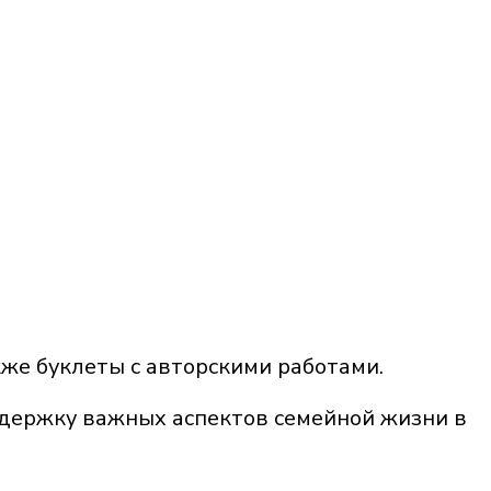
же буклеты с авторскими работами.
ддержку важных аспектов семейной жизни в