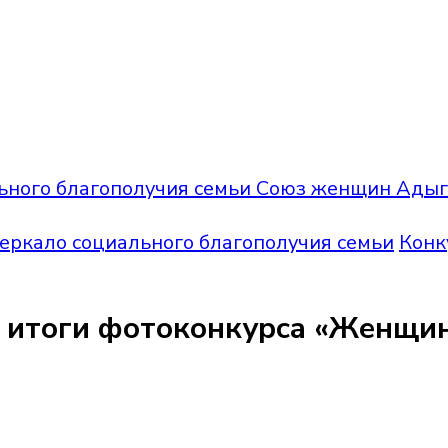
ьного благополучия семьи
Союз женщин Адыге
еркало социального благополучия семьи
Конк
итоги фотоконкурса «Женщина