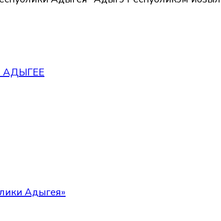
 АДЫГЕЕ
лики Адыгея»