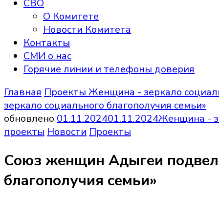
СВО
О Комитете
Новости Комитета
Контакты
СМИ о нас
Горячие линии и телефоны доверия
Главная
Проекты
Женщина - зеркало социал
зеркало социального благополучия семьи»
обновлено
01.11.2024
01.11.2024
Женщина - з
проекты
Новости
Проекты
Союз женщин Адыгеи подвел 
благополучия семьи»