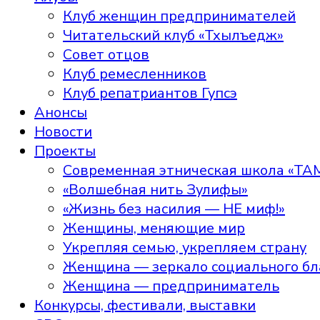
Клуб женщин предпринимателей
Читательский клуб «Тхылъедж»
Совет отцов
Клуб ремесленников
Клуб репатриантов Гупсэ
Анонсы
Новости
Проекты
Современная этническая школа «ТА
«Волшебная нить Зулифы»
«Жизнь без насилия — НЕ миф!»
Женщины, меняющие мир
Укрепляя семью, укрепляем страну
Женщина — зеркало социального бл
Женщина — предприниматель
Конкурсы, фестивали, выставки