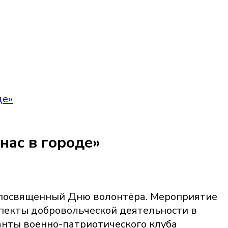
де»
нас в городе»
, посвященный Дню волонтёра. Мероприятие
спекты добровольческой деятельности в
анты военно-патриотического клуба