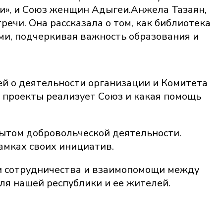
и», и Союз женщин Адыгеи.Анжела Тазаян,
ечи. Она рассказала о том, как библиотека
ьми, подчеркивая важность образования и
й о деятельности организации и Комитета
е проекты реализует Союз и какая помощь
пытом добровольческой деятельности.
рамках своих инициатив.
ти сотрудничества и взаимопомощи между
ля нашей республики и ее жителей.