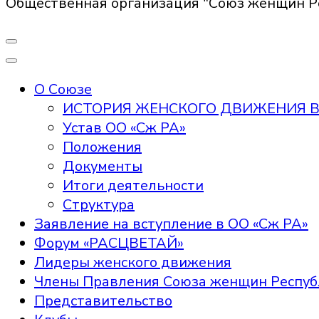
Общественная организация "Союз женщин Р
О Союзе
ИСТОРИЯ ЖЕНСКОГО ДВИЖЕНИЯ В
Устав ОО «Сж РА»
Положения
Документы
Итоги деятельности
Структура
Заявление на вступление в ОО «Сж РА»
Форум «РАСЦВЕТАЙ»
Лидеры женского движения
Члены Правления Союза женщин Респуб
Представительство