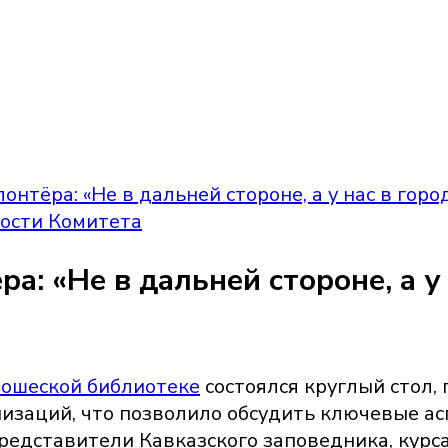
нтёра: «Не в дальней стороне, а у нас в горо
ости Комитета
а: «Не в дальней стороне, а у 
ношеской библиотеке
состоялся круглый стол
изаций, что позволило обсудить ключевые а
редставители Кавказского заповедника, курс