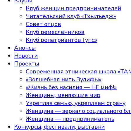
Клубы
Клуб женщин предпринимателей
Читательский клуб «Тхылъедж»
Совет отцов
Клуб ремесленников
Клуб репатриантов Гупсэ
Анонсы
Новости
Проекты
Современная этническая школа «ТА
«Волшебная нить Зулифы»
«Жизнь без насилия — НЕ миф!»
Женщины, меняющие мир
Укрепляя семью, укрепляем страну
Женщина — зеркало социального бл
Женщина — предприниматель
Конкурсы, фестивали, выставки