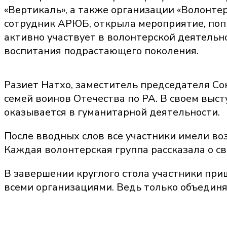
«Вертикаль», а также организации «Волонте
сотрудник АРЮБ, открыла мероприятие, попр
активно участвует в волонтерской деятельн
воспитания подрастающего поколения.
Разиет Натхо, заместитель председателя С
семей воинов Отечества по РА. В своем выст
оказывается в гуманитарной деятельности.
После вводных слов все участники имели во
Каждая волонтерская группа рассказала о св
В завершении круглого стола участники пр
всеми организациями. Ведь только объединя