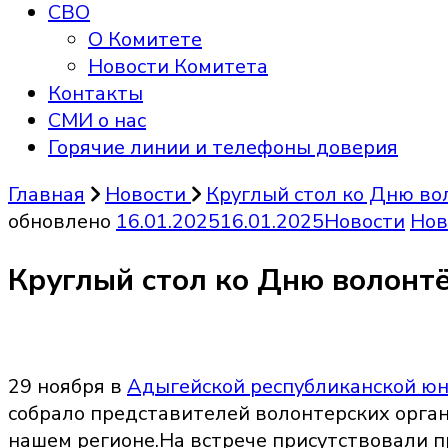
СВО
О Комитете
Новости Комитета
Контакты
СМИ о нас
Горячие линии и телефоны доверия
Главная
Новости
Круглый стол ко Дню воло
обновлено
16.01.2025
16.01.2025
Новости
Нов
Круглый стол ко Дню волонтёр
29 ноября в
Адыгейской республиканской ю
собрало представителей волонтерских орган
нашем регионе.На встрече присутствовали п