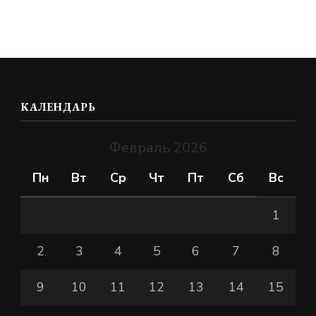
КАЛЕНДАРЬ
Февраль 2026
Пн
Вт
Ср
Чт
Пт
Сб
Вс
1
2
3
4
5
6
7
8
9
10
11
12
13
14
15