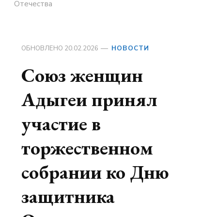
Отечества
ОБНОВЛЕНО
20.02.2026
НОВОСТИ
Союз женщин
Адыгеи принял
участие в
торжественном
собрании ко Дню
защитника