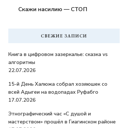
Скажи насилию — СТОП
СВЕЖИЕ ЗАПИСИ
Книга в цифровом зазеркалье: сказка vs
алгоритмы
22.07.2026
15-й День Халюжа собрал хозяюшек со
всей Адыгеи на водопадах Руфабго
17.07.2026
Этнографический час «С душой и
мастерством» прошёл в Гиагинском районе