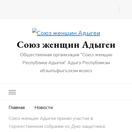
Союз женщин Адыгеи
Общественная организация "Союз женщин
Республики Адыгея" Адыгэ Республикэм
ибзылъфыгъэхэм ясоюз
Главная
Новости
Союз женщин Адыгеи принял участие в
торжественном собрании ко Дню защитника