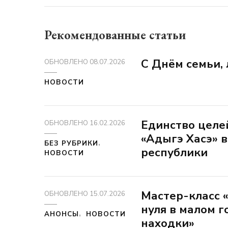
Рекомендованные статьи
С Днём семьи, 
ОБНОВЛЕНО
08.07.2026
НОВОСТИ
Единство целе
ОБНОВЛЕНО
16.02.2026
«Адыгэ Хасэ» 
БЕЗ РУБРИКИ
республики
НОВОСТИ
Мастер-класс «
ОБНОВЛЕНО
15.07.2026
нуля в малом г
АНОНСЫ
НОВОСТИ
находки»