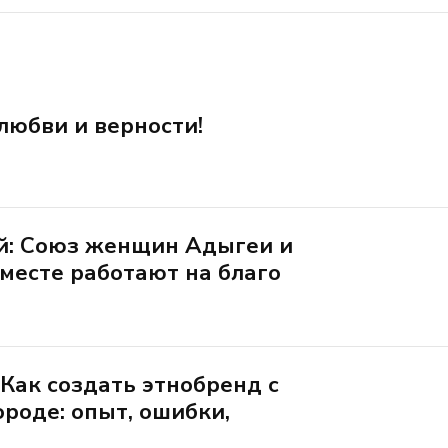
любви и верности!
й: Союз женщин Адыгеи и
вместе работают на благо
Как создать этнобренд с
ороде: опыт, ошибки,