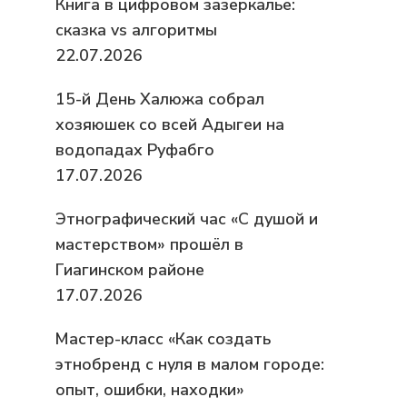
Книга в цифровом зазеркалье:
сказка vs алгоритмы
22.07.2026
15-й День Халюжа собрал
хозяюшек со всей Адыгеи на
водопадах Руфабго
17.07.2026
Этнографический час «С душой и
мастерством» прошёл в
Гиагинском районе
17.07.2026
Мастер-класс «Как создать
этнобренд с нуля в малом городе:
опыт, ошибки, находки»