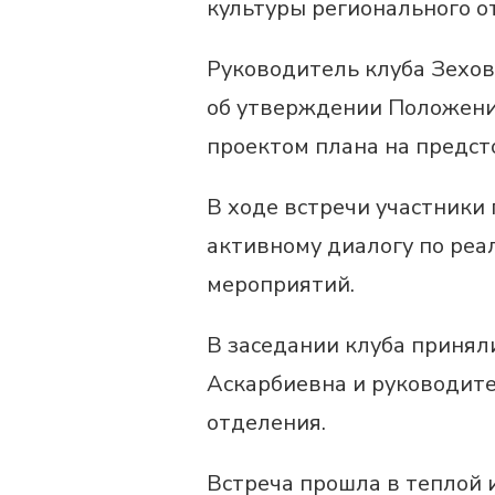
культуры регионального о
Руководитель клуба Зехо
об утверждении Положения
проектом плана на предст
В ходе встречи участники
активному диалогу по реа
мероприятий.
В заседании клуба принял
Аскарбиевна и руководит
отделения.
Встреча прошла в теплой 