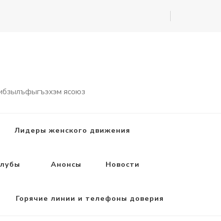
 ибзылъфыгъэхэм ясоюз
Лидеры женского движения
лубы
Анонсы
Новости
Горячие линии и телефоны доверия