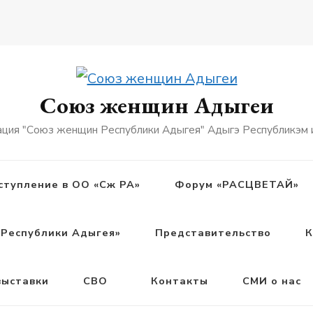
Союз женщин Адыгеи
ация "Союз женщин Республики Адыгея" Адыгэ Республикэм
ступление в ОО «Сж РА»
Форум «РАСЦВЕТАЙ»
Республики Адыгея»
Представительство
К
выставки
СВО
Контакты
СМИ о нас