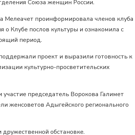
тделения Союза женщин России.
ва Мелеачет проинформировала членов клуба
 о Клубе послов культуры и ознакомила с
оящий период.
 поддержали проект и выразили готовность к
лизации культурно-просветительских
и участие председатель Ворокова Галимет
ели женсоветов Адыгейского регионального
и дружественной обстановке.