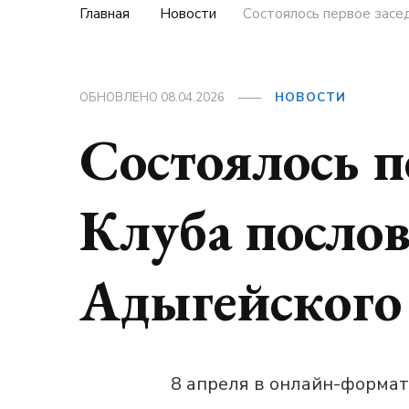
Главная
Новости
Состоялось первое засе
ОБНОВЛЕНО
08.04.2026
НОВОСТИ
Состоялось п
Клуба посло
Адыгейского
8 апреля в онлайн-формат