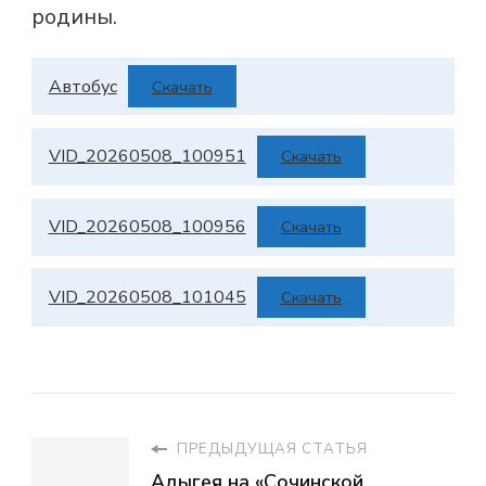
родины.
Автобус
Скачать
VID_20260508_100951
Скачать
VID_20260508_100956
Скачать
VID_20260508_101045
Скачать
ПРЕДЫДУЩАЯ СТАТЬЯ
Адыгея на «Сочинской