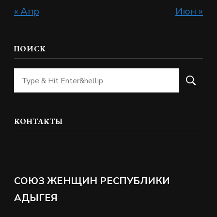
« Апр
Июн »
ПОИСК
Ищите
что-
то?
КОНТАКТЫ
СОЮЗ ЖЕНЩИН РЕСПУБЛИКИ
АДЫГЕЯ