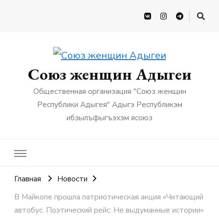
Союз женщин Адыгеи
Общественная организация "Союз женщин
Республики Адыгея" Адыгэ Республикэм
ибзылъфыгъэхэм ясоюз
Главная
Новости
В Майкопе прошла патриотическая акция «Читающий
автобус. Поэтический рейс: Не выдуманные истории»