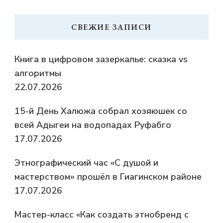
СВЕЖИЕ ЗАПИСИ
Книга в цифровом зазеркалье: сказка vs
алгоритмы
22.07.2026
15-й День Халюжа собрал хозяюшек со
всей Адыгеи на водопадах Руфабго
17.07.2026
Этнографический час «С душой и
мастерством» прошёл в Гиагинском районе
17.07.2026
Мастер-класс «Как создать этнобренд с