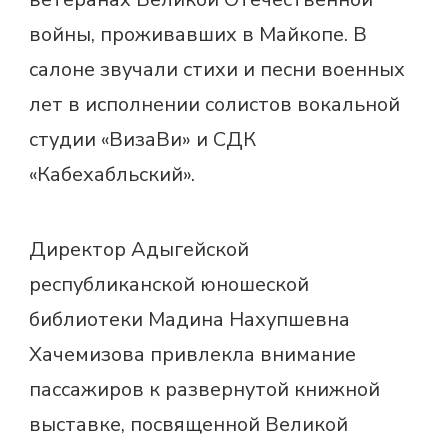
войны, проживавших в Майкопе. В
салоне звучали стихи и песни военных
лет в исполнении солистов вокальной
студии «ВизаВи» и СДК
«Кабехабльский».
Директор Адыгейской
республиканской юношеской
библиотеки Мадина Нахупшевна
Хачемизова привлекла внимание
пассажиров к развернутой книжной
выставке, посвященной Великой