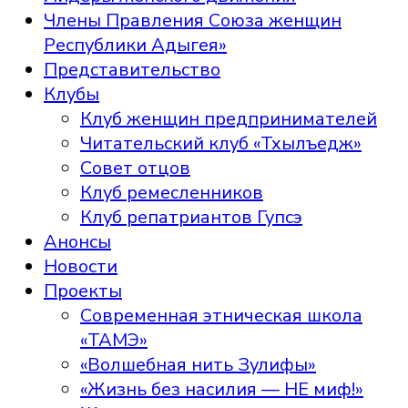
Члены Правления Союза женщин
Республики Адыгея»
Представительство
Клубы
Клуб женщин предпринимателей
Читательский клуб «Тхылъедж»
Совет отцов
Клуб ремесленников
Клуб репатриантов Гупсэ
Анонсы
Новости
Проекты
Современная этническая школа
«ТАМЭ»
«Волшебная нить Зулифы»
«Жизнь без насилия — НЕ миф!»