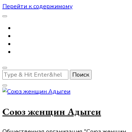
Перейти к содержимому
Ищите
что-
то?
Союз женщин Адыгеи
Общественная организация "Союз женщин