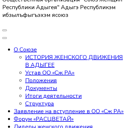
Республики Адыгея" Адыгэ Республикэм
ибзылъфыгъэхэм ясоюз
О Союзе
ИСТОРИЯ ЖЕНСКОГО ДВИЖЕНИЯ
В АДЫГЕЕ
Устав ОО «Сж РА»
Положения
Документы
Итоги деятельности
Структура
Заявление на вступление в ОО «Сж РА»
Форум «РАСЦВЕТАЙ»
Лидеры женского движения