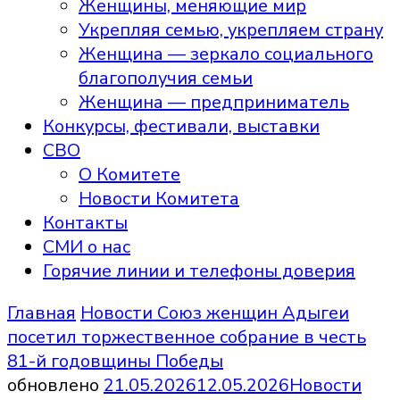
Женщины, меняющие мир
Укрепляя семью, укрепляем страну
Женщина — зеркало социального
благополучия семьи
Женщина — предприниматель
Конкурсы, фестивали, выставки
СВО
О Комитете
Новости Комитета
Контакты
СМИ о нас
Горячие линии и телефоны доверия
Главная
Новости
Союз женщин Адыгеи
посетил торжественное собрание в честь
81-й годовщины Победы
обновлено
21.05.2026
12.05.2026
Новости