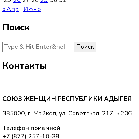
« Апр
Июн »
Поиск
Ищите
что-
то?
Контакты
СОЮЗ ЖЕНЩИН РЕСПУБЛИКИ АДЫГЕЯ
385000, г. Майкоп, ул. Советская, 217, к.206
Телефон приемной:
+7 (877) 257-10-38