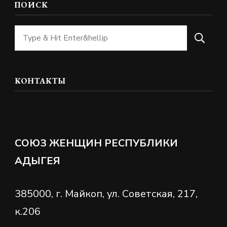
ПОИСК
Ищите
что-
то?
КОНТАКТЫ
СОЮЗ ЖЕНЩИН РЕСПУБЛИКИ
АДЫГЕЯ
385000, г. Майкоп, ул. Советская, 217,
к.206