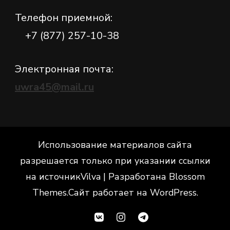
Телефон приемной:
+7 (877) 257-10-38
Электронная почта:
uwra45@mail.ru
Использование материалов сайта
разрешается только при указании ссылки
на источник
Vilva | Разработана
Blossom
Themes
.Сайт работает на
WordPress
.