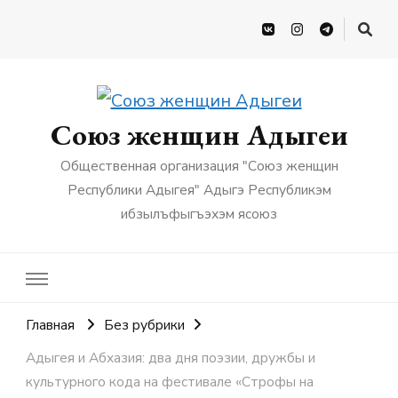
Союз женщин Адыгеи
Общественная организация "Союз женщин
Республики Адыгея" Адыгэ Республикэм
ибзылъфыгъэхэм ясоюз
Главная
Без рубрики
Адыгея и Абхазия: два дня поэзии, дружбы и
культурного кода на фестивале «Строфы на