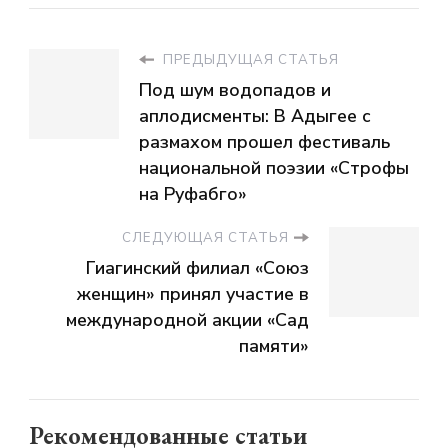
ПРЕДЫДУЩАЯ СТАТЬЯ
Под шум водопадов и
аплодисменты: В Адыгее с
размахом прошел фестиваль
национальной поэзии «Строфы
на Руфабго»
СЛЕДУЮЩАЯ СТАТЬЯ
Гиагинский филиал «Союз
женщин» принял участие в
международной акции «Сад
памяти»
Рекомендованные статьи