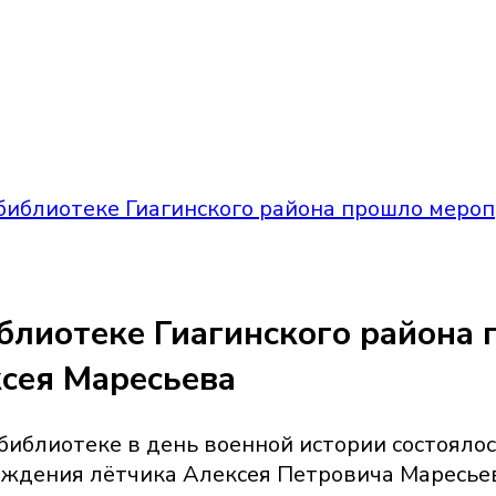
библиотеке Гиагинского района прошло мероп
блиотеке Гиагинского района 
сея Маресьева
библиотеке в день военной истории состояло
ождения лётчика Алексея Петровича Маресье