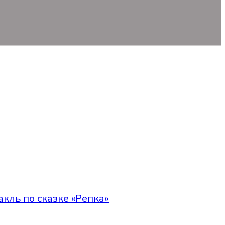
кль по сказке «Репка»