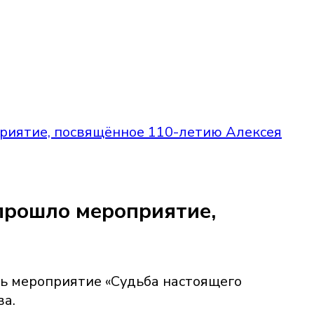
риятие, посвящённое 110-летию Алексея
прошло мероприятие,
сь мероприятие «Судьба настоящего
ва.