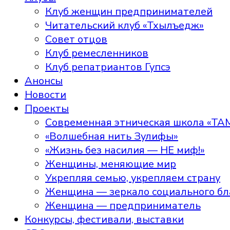
Клуб женщин предпринимателей
Читательский клуб «Тхылъедж»
Совет отцов
Клуб ремесленников
Клуб репатриантов Гупсэ
Анонсы
Новости
Проекты
Современная этническая школа «ТА
«Волшебная нить Зулифы»
«Жизнь без насилия — НЕ миф!»
Женщины, меняющие мир
Укрепляя семью, укрепляем страну
Женщина — зеркало социального бл
Женщина — предприниматель
Конкурсы, фестивали, выставки