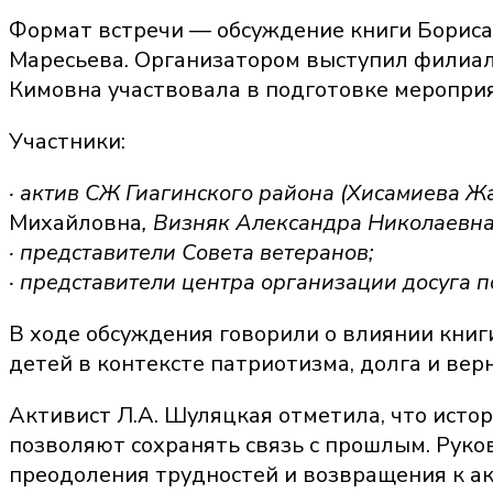
Формат встречи — обсуждение книги Бориса 
Маресьева. Организатором выступил филиал
Кимовна участвовала в подготовке меропри
Участники:
· актив СЖ Гиагинского района (Хисамиева Ж
Михайловна
, Визняк Александра Николаевна
· представители Совета ветеранов;
· представители центра организации досуга 
В ходе обсуждения говорили о влиянии книги
детей в контексте патриотизма, долга и вер
Активист Л.А. Шуляцкая отметила, что истор
позволяют сохранять связь с прошлым. Рук
преодоления трудностей и возвращения к ак