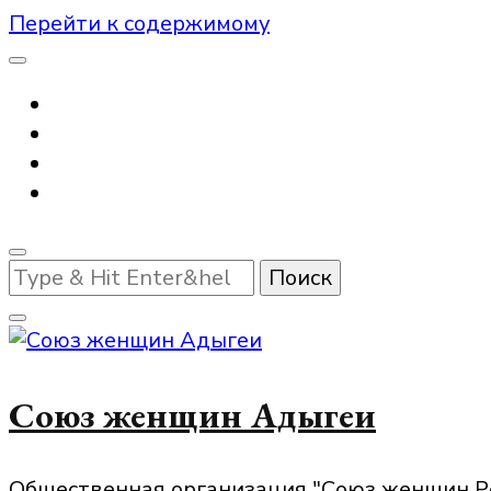
Перейти к содержимому
Ищите
что-
то?
Союз женщин Адыгеи
Общественная организация "Союз женщин Р