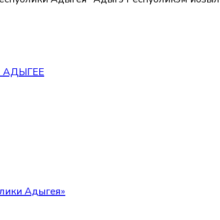
 АДЫГЕЕ
лики Адыгея»