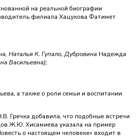
снованной на реальной биографии
ководитель филиала Хацукова Фатимет
, Наталья К. Гупало,
Дубровина
Надежда
на Васильевна);
ьева, а также о роли семьи и воспитании
.В. Гречка добавила, что подобные встречи
ов Ж.Ю. Хисамиева указала на пример
Повесть о настоящем человеке» входит в