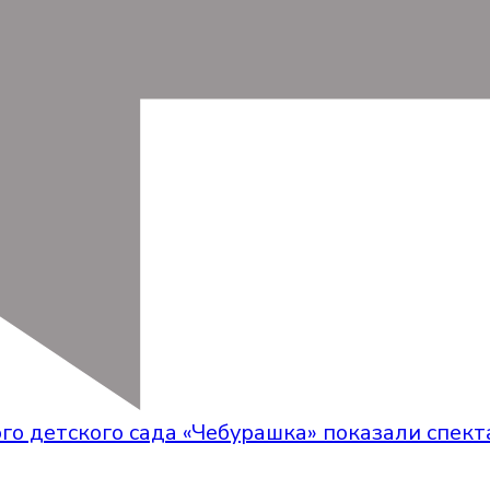
го детского сада «Чебурашка» показали спекта