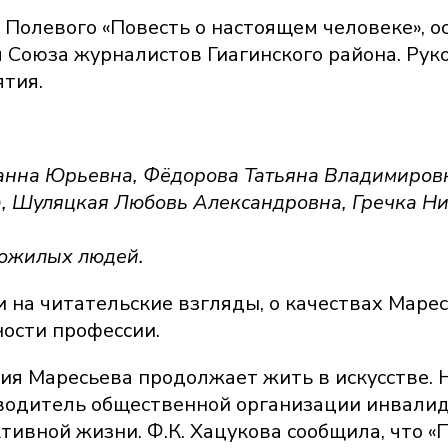
Полевого «Повесть о настоящем человеке», о
 Союза журналистов Гиагинского района. Ру
ятия.
анна Юрьевна, Фёдорова Татьяна Владимировна
, Шуляцкая Любовь Александровна, Гречка Ни
пожилых людей.
 на читательские взгляды, о качествах Марес
ности профессии.
ия Маресьева продолжает жить в искусстве. Н
оводитель общественной организации инвалид
тивной жизни. Ф.К. Хацукова сообщила, что «