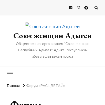
Союз женщин Адыгеи
Общественная организация "Союз женщин
Республики Адыгея" Адыгэ Республикэм
ибзылъфыгъэхэм ясоюз
Главная
Форум «РАСЦВЕТАЙ»
Форум