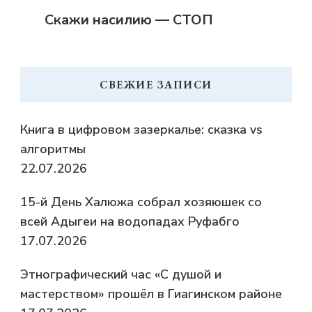
Скажи насилию — СТОП
СВЕЖИЕ ЗАПИСИ
Книга в цифровом зазеркалье: сказка vs
алгоритмы
22.07.2026
15-й День Халюжа собрал хозяюшек со
всей Адыгеи на водопадах Руфабго
17.07.2026
Этнографический час «С душой и
мастерством» прошёл в Гиагинском районе