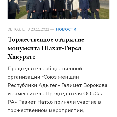
ОБНОВЛЕНО
23.11.2022
НОВОСТИ
Торжественное открытие
монумента Шахан-Гирея
Хакурате
Председатель общественной
организации «Союз женщин
Республики Адыгея» Галимет Ворокова
и заместитель Председателя ОО «Сж
РА» Разиет Натхо приняли участие в
торжественном мероприятии,