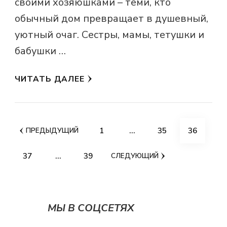
своими хозяюшками – теми, кто
обычный дом превращает в душевный,
уютный очаг. Сестры, мамы, тетушки и
бабушки …
ЧИТАТЬ ДАЛЕЕ
Пагинация
СТРАНИЦА
СТРАНИЦА
СТРАНИЦ
1
…
35
36
ПРЕДЫДУЩИЙ
записей
СТРАНИЦА
СТРАНИЦА
37
…
39
СЛЕДУЮЩИЙ
МЫ В СОЦСЕТЯХ