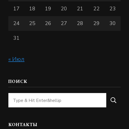
17
18
19
20
21
22
23
24
25
26
27
28
29
30
31
« Июл
ПОИСК
Ищите
что-
то?
КОНТАКТЫ