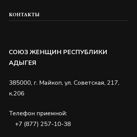
то?
КОНТАКТЫ
СОЮЗ ЖЕНЩИН РЕСПУБЛИКИ
АДЫГЕЯ
385000, г. Майкоп, ул. Советская, 217,
к.206
Телефон приемной:
+7 (877) 257-10-38