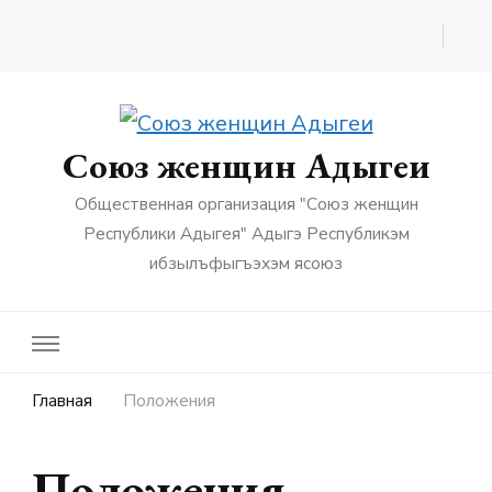
Союз женщин Адыгеи
Общественная организация "Союз женщин
Республики Адыгея" Адыгэ Республикэм
ибзылъфыгъэхэм ясоюз
Главная
Положения
Положения