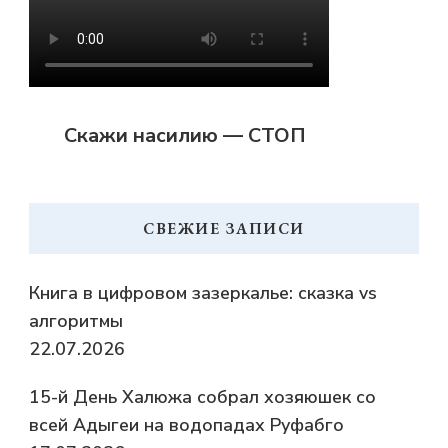
Скажи насилию — СТОП
СВЕЖИЕ ЗАПИСИ
Книга в цифровом зазеркалье: сказка vs
алгоритмы
22.07.2026
15-й День Халюжа собрал хозяюшек со
всей Адыгеи на водопадах Руфабго