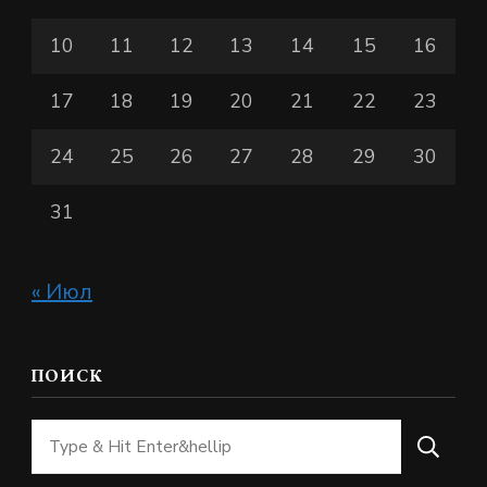
10
11
12
13
14
15
16
17
18
19
20
21
22
23
24
25
26
27
28
29
30
31
« Июл
ПОИСК
Ищите
что-