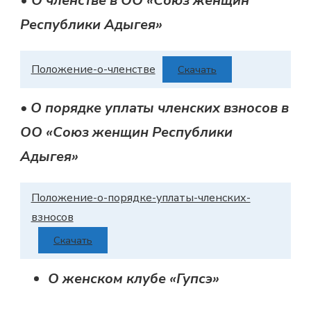
•
О членстве в ОО «Союз женщин
Республики Адыгея»
Положение-о-членстве
Скачать
• О порядке уплаты членских взносов в
ОО «Союз женщин Республики
Адыгея»
Положение-о-порядке-уплаты-членских-
взносов
Скачать
О женском клубе «Гупсэ»