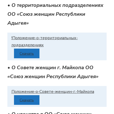
•
О территориальных подразделениях
ОО «Союз женщин Республики
Адыгея»
!Положение-о-территориальных-
подразделениях
Скачать
•
О Совете женщин г. Майкопа ОО
«Союз женщин Республики Адыгея»
Положение-о-Совете-женщин-г.-Майкопа
Скачать