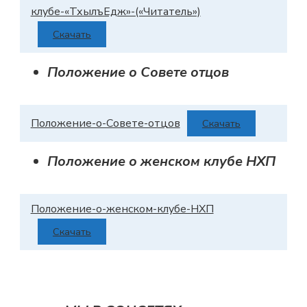
клубе-«ТхылъЕдж»-(«Читатель»)
Скачать
Положение о Совете отцов
Положение-о-Совете-отцов
Скачать
Положение о женском клубе НХП
Положение-о-женском-клубе-НХП
Скачать