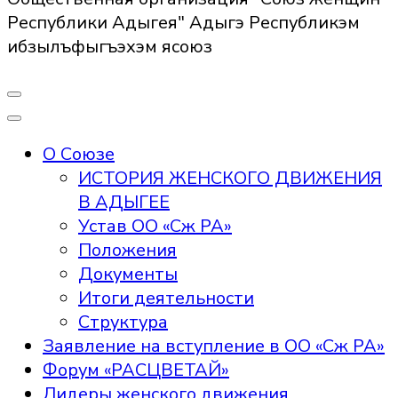
Республики Адыгея" Адыгэ Республикэм
ибзылъфыгъэхэм ясоюз
О Союзе
ИСТОРИЯ ЖЕНСКОГО ДВИЖЕНИЯ
В АДЫГЕЕ
Устав ОО «Сж РА»
Положения
Документы
Итоги деятельности
Структура
Заявление на вступление в ОО «Сж РА»
Форум «РАСЦВЕТАЙ»
Лидеры женского движения