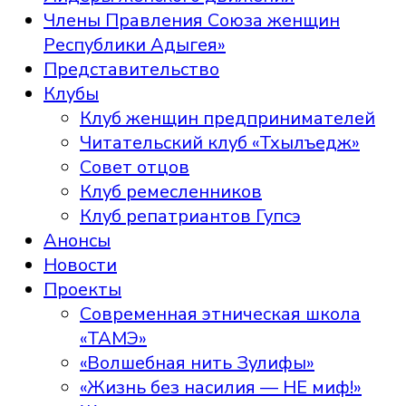
Члены Правления Союза женщин
Республики Адыгея»
Представительство
Клубы
Клуб женщин предпринимателей
Читательский клуб «Тхылъедж»
Совет отцов
Клуб ремесленников
Клуб репатриантов Гупсэ
Анонсы
Новости
Проекты
Современная этническая школа
«ТАМЭ»
«Волшебная нить Зулифы»
«Жизнь без насилия — НЕ миф!»