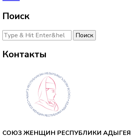
Поиск
Ищите
что-
то?
Контакты
СОЮЗ ЖЕНЩИН РЕСПУБЛИКИ АДЫГЕЯ