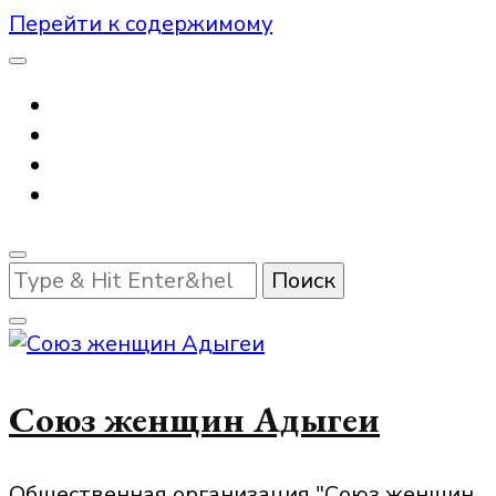
Перейти к содержимому
Ищите
что-
то?
Союз женщин Адыгеи
Общественная организация "Союз женщин