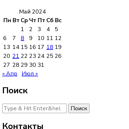
Май 2024
Пн
Вт
Ср
Чт
Пт
Сб
Вс
1
2
3
4
5
6
7
8
9
10
11
12
13
14
15
16
17
18
19
20
21
22
23
24
25
26
27
28
29
30
31
« Апр
Июл »
Поиск
Ищите
что-
то?
Контакты