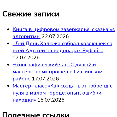
Свежие записи
Книга в цифровом зазеркалье: сказка vs
алгоритмы
22.07.2026
15-й День Халюжа собрал хозяюшек со
всей Адыгеи на водопадах Руфабго
17.07.2026
Этнографический час «С душой и
мастерством» прошёл в Гиагинском
районе
17.07.2026
Мастер-класс «Как создать этнобренд с
нуля в малом городе: опыт, ошибки,
находки»
15.07.2026
Полезные ссылки