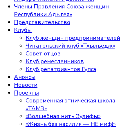
Члены Правления Союза женщин
Республики Адыгея»
Представительство
Клубы
Клуб женщин предпринимателей
Читательский клуб «Тхылъедж»
Совет отцов
Клуб ремесленников
Клуб репатриантов Гупсэ
Анонсы
Новости
Проекты
Современная этническая школа
«ТАМЭ»
«Волшебная нить Зулифы»
«Жизнь без насилия — НЕ миф!»