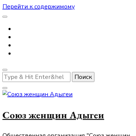
Перейти к содержимому
Ищите
что-
то?
Союз женщин Адыгеи
Общественная организация "Союз женщин