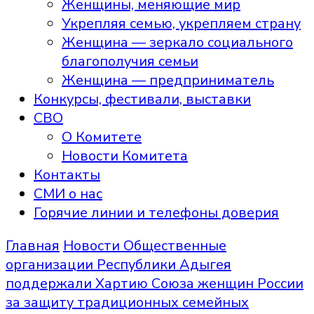
Женщины, меняющие мир
Укрепляя семью, укрепляем страну
Женщина — зеркало социального
благополучия семьи
Женщина — предприниматель
Конкурсы, фестивали, выставки
СВО
О Комитете
Новости Комитета
Контакты
СМИ о нас
Горячие линии и телефоны доверия
Главная
Новости
Общественные
организации Республики Адыгея
поддержали Хартию Союза женщин России
за защиту традиционных семейных