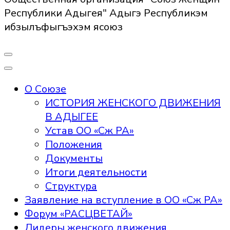
Республики Адыгея" Адыгэ Республикэм
ибзылъфыгъэхэм ясоюз
О Союзе
ИСТОРИЯ ЖЕНСКОГО ДВИЖЕНИЯ
В АДЫГЕЕ
Устав ОО «Сж РА»
Положения
Документы
Итоги деятельности
Структура
Заявление на вступление в ОО «Сж РА»
Форум «РАСЦВЕТАЙ»
Лидеры женского движения