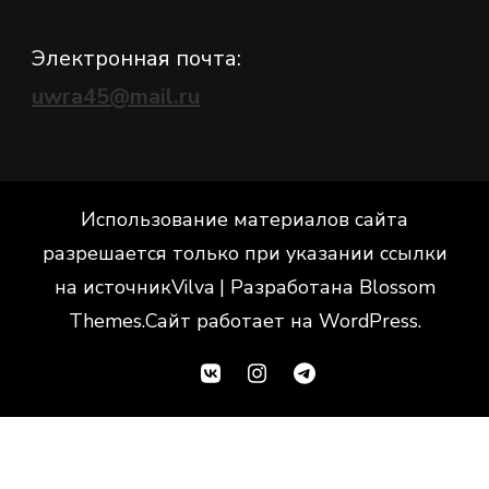
Электронная почта:
uwra45@mail.ru
Использование материалов сайта
разрешается только при указании ссылки
на источник
Vilva | Разработана
Blossom
Themes
.Сайт работает на
WordPress
.