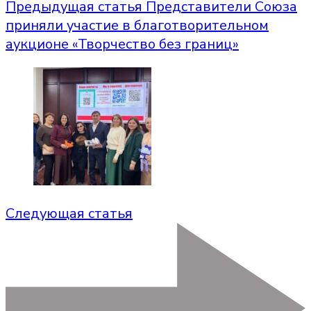
Предыдущая статья
Представители Союза
приняли участие в благотворительном
аукционе «Творчество без границ»
Следующая статья