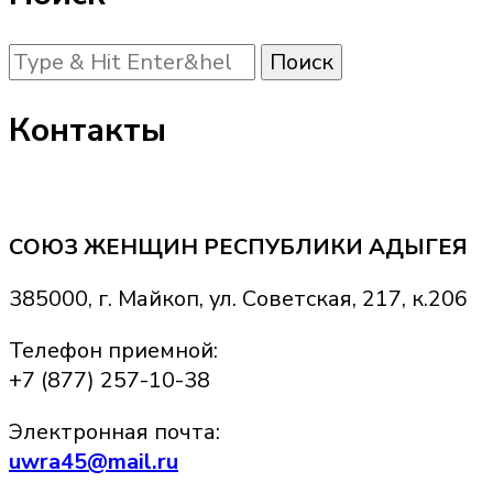
Ищите
что-
то?
Контакты
СОЮЗ ЖЕНЩИН РЕСПУБЛИКИ АДЫГЕЯ
385000, г. Майкоп, ул. Советская, 217, к.206
Телефон приемной:
+7 (877) 257-10-38
Электронная почта:
uwra45@mail.ru