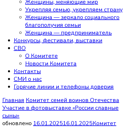
Женщины, меняющие мир
Укрепляя семью, укрепляем страну
Женщина — зеркало социального
благополучия семьи
Женщина — предприниматель
Конкурсы, фестивали, выставки
СВО
О Комитете
Новости Комитета
Контакты
СМИ о нас
Горячие линии и телефоны доверия
Главная
Комитет семей воинов Отечества
Участие в фотовыставке «России славные
сыны»
обновлено
16.01.2025
16.01.2025
Комитет