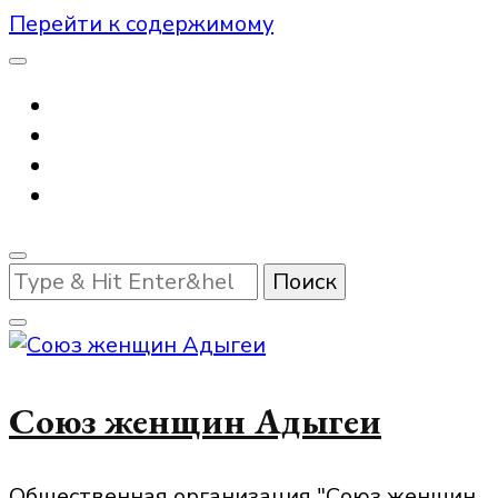
Перейти к содержимому
Ищите
что-
то?
Союз женщин Адыгеи
Общественная организация "Союз женщин