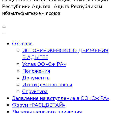
Республики Адыгея" Адыгэ Республикэм
ибзылъфыгъэхэм ясоюз
О Союзе
ИСТОРИЯ ЖЕНСКОГО ДВИЖЕНИЯ
В АДЫГЕЕ
Устав ОО «Сж РА»
Положения
Документы
Итоги деятельности
Структура
Заявление на вступление в ОО «Сж РА»
Форум «РАСЦВЕТАЙ»
Лидеры женского движения