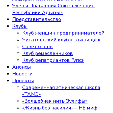
Члены Правления Союза женщин
Республики Адыгея»
Представительство
Клубы
Клуб женщин предпринимателей
Читательский клуб «Тхылъедж»
Совет отцов
Клуб ремесленников
Клуб репатриантов Гупсэ
Анонсы
Новости
Проекты
Современная этническая школа
«ТАМЭ»
«Волшебная нить Зулифы»
«Жизнь без насилия — НЕ миф!»