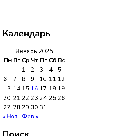
Календарь
Январь 2025
Пн
Вт
Ср
Чт
Пт
Сб
Вс
1
2
3
4
5
6
7
8
9
10
11
12
13
14
15
16
17
18
19
20
21
22
23
24
25
26
27
28
29
30
31
« Ноя
Фев »
Поиск