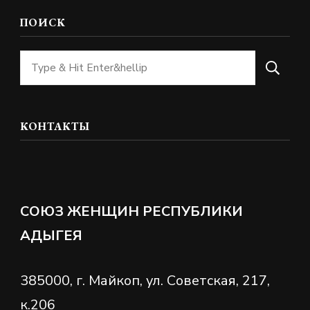
ПОИСК
Ищите
что-
то?
КОНТАКТЫ
СОЮЗ ЖЕНЩИН РЕСПУБЛИКИ
АДЫГЕЯ
385000, г. Майкоп, ул. Советская, 217,
к.206