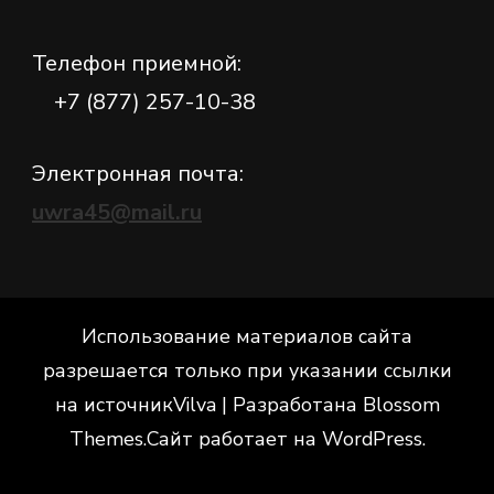
Телефон приемной:
+7 (877) 257-10-38
Электронная почта:
uwra45@mail.ru
Использование материалов сайта
разрешается только при указании ссылки
на источник
Vilva | Разработана
Blossom
Themes
.Сайт работает на
WordPress
.