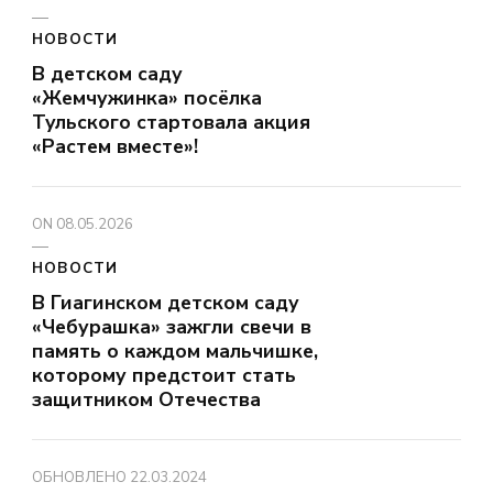
НОВОСТИ
В детском саду
«Жемчужинка» посёлка
Тульского стартовала акция
«Растем вместе»!
ON
08.05.2026
НОВОСТИ
В Гиагинском детском саду
«Чебурашка» зажгли свечи в
память о каждом мальчишке,
которому предстоит стать
защитником Отечества
ОБНОВЛЕНО
22.03.2024