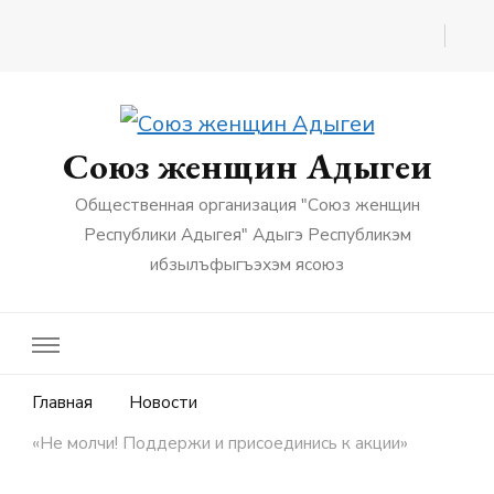
Союз женщин Адыгеи
Общественная организация "Союз женщин
Республики Адыгея" Адыгэ Республикэм
ибзылъфыгъэхэм ясоюз
Главная
Новости
«Не молчи! Поддержи и присоединись к акции»