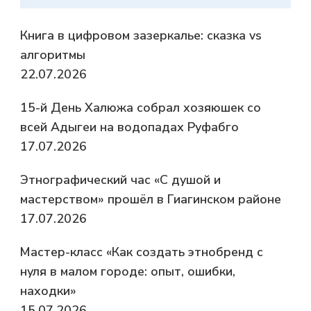
Книга в цифровом зазеркалье: сказка vs
алгоритмы
22.07.2026
15-й День Халюжа собрал хозяюшек со
всей Адыгеи на водопадах Руфабго
17.07.2026
Этнографический час «С душой и
мастерством» прошёл в Гиагинском районе
17.07.2026
Мастер-класс «Как создать этнобренд с
нуля в малом городе: опыт, ошибки,
находки»
15.07.2026