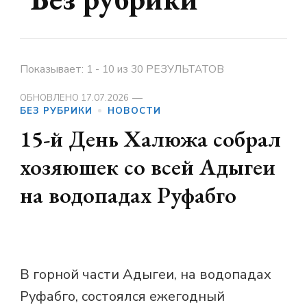
Показывает: 1 - 10 из 30 РЕЗУЛЬТАТОВ
ОБНОВЛЕНО
17.07.2026
БЕЗ РУБРИКИ
НОВОСТИ
15-й День Халюжа собрал
хозяюшек со всей Адыгеи
на водопадах Руфабго
В горной части Адыгеи, на водопадах
Руфабго, состоялся ежегодный