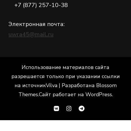
+7 (877) 257-10-38
Электронная почта:
uwra45@mail.ru
Использование материалов сайта
разрешается только при указании ссылки
на источник
Vilva | Разработана
Blossom
Themes
.Сайт работает на
WordPress
.