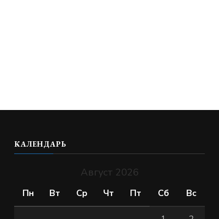
КАЛЕНДАРЬ
Август 2026
Пн
Вт
Ср
Чт
Пт
Сб
Вс
1
2