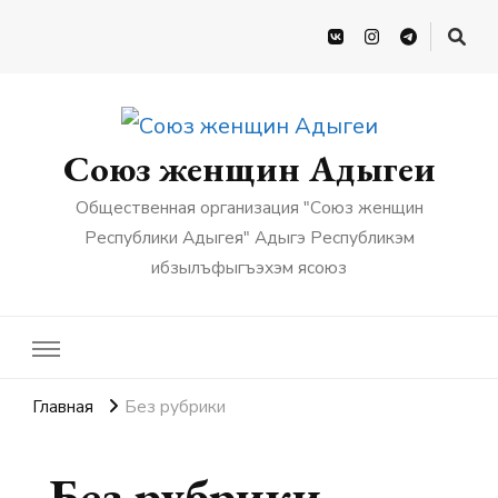
Союз женщин Адыгеи
Общественная организация "Союз женщин
Республики Адыгея" Адыгэ Республикэм
ибзылъфыгъэхэм ясоюз
Главная
Без рубрики
Без рубрики