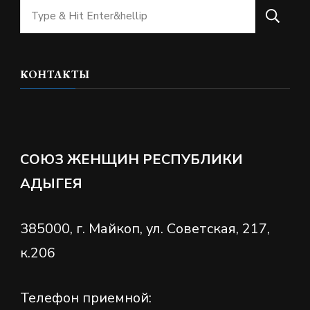
Ищите
что-
то?
КОНТАКТЫ
СОЮЗ ЖЕНЩИН РЕСПУБЛИКИ
АДЫГЕЯ
385000, г. Майкоп, ул. Советская, 217,
к.206
Телефон приемной: