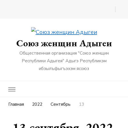
Союз женщин Адыгеи
Общественная организация "Союз женщин
Республики Адыгея" Адыгэ Республикэм
ибзылъфыгъэхэм ясоюз
Главная
2022
Сентябрь
13
13 сентября, 2022