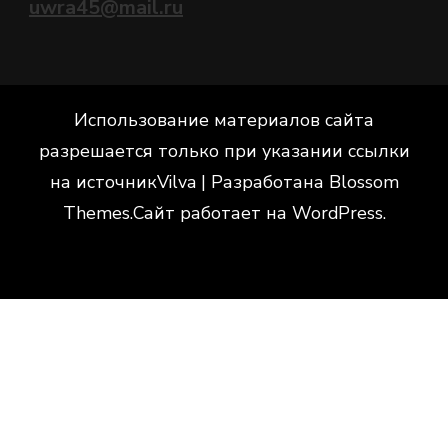
uwra45@mail.ru
Использование материалов сайта
разрешается только при указании ссылки
на источник
Vilva | Разработана
Blossom
Themes
.Сайт работает на
WordPress
.