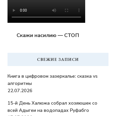
Скажи насилию — СТОП
СВЕЖИЕ ЗАПИСИ
Книга в цифровом зазеркалье: сказка vs
алгоритмы
22.07.2026
15-й День Халюжа собрал хозяюшек со
всей Адыгеи на водопадах Руфабго