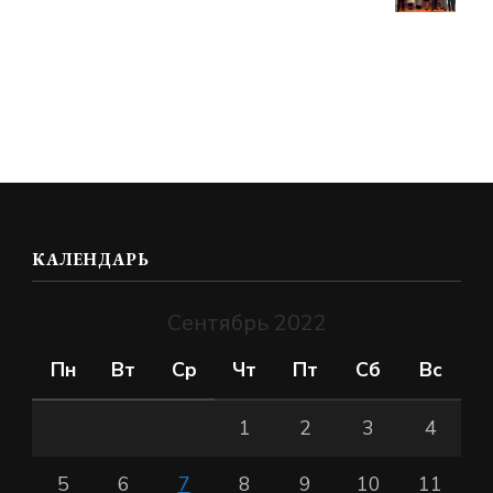
КАЛЕНДАРЬ
Сентябрь 2022
Пн
Вт
Ср
Чт
Пт
Сб
Вс
1
2
3
4
5
6
7
8
9
10
11