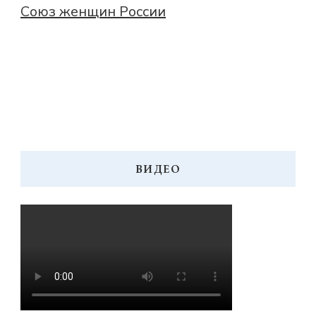
Союз женщин России
ВИДЕО