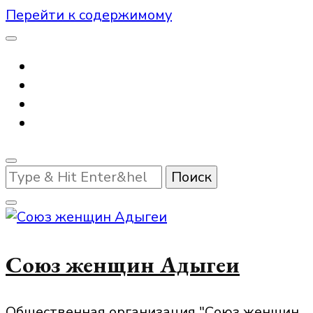
Перейти к содержимому
Ищите
что-
то?
Союз женщин Адыгеи
Общественная организация "Союз женщин