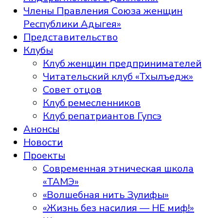
Члены Правления Союза женщин
Республики Адыгея»
Представительство
Клубы
Клуб женщин предпринимателей
Читательский клуб «Тхылъедж»
Совет отцов
Клуб ремесленников
Клуб репатриантов Гупсэ
Анонсы
Новости
Проекты
Современная этническая школа
«ТАМЭ»
«Волшебная нить Зулифы»
«Жизнь без насилия — НЕ миф!»