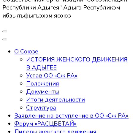
Республики Адыгея" Адыгэ Республикэм
ибзылъфыгъэхэм ясоюз
О Союзе
ИСТОРИЯ ЖЕНСКОГО ДВИЖЕНИЯ
В АДЫГЕЕ
Устав ОО «Сж РА»
Положения
Документы
Итоги деятельности
Структура
Заявление на вступление в ОО «Сж РА»
Форум «РАСЦВЕТАЙ»
Лидеры женского движения