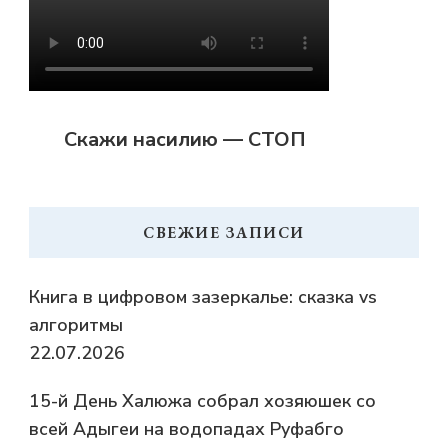
Скажи насилию — СТОП
СВЕЖИЕ ЗАПИСИ
Книга в цифровом зазеркалье: сказка vs
алгоритмы
22.07.2026
15-й День Халюжа собрал хозяюшек со
всей Адыгеи на водопадах Руфабго