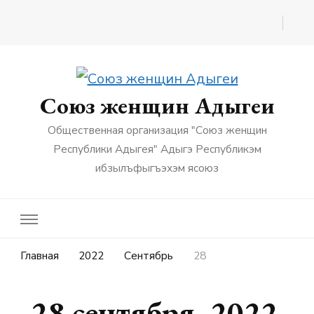
Союз женщин Адыгеи
Общественная организация "Союз женщин
Республики Адыгея" Адыгэ Республикэм
ибзылъфыгъэхэм ясоюз
Главная
2022
Сентябрь
28
28 сентября, 2022