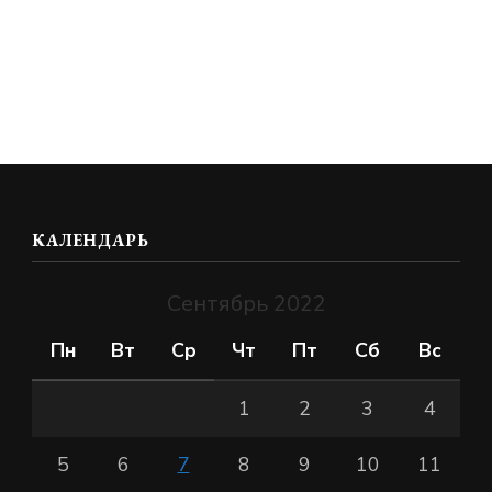
КАЛЕНДАРЬ
Сентябрь 2022
Пн
Вт
Ср
Чт
Пт
Сб
Вс
1
2
3
4
5
6
7
8
9
10
11