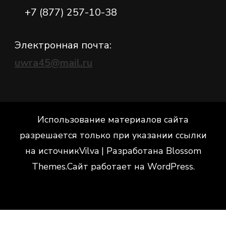
+7 (877) 257-10-38
Электронная почта:
uwra45@mail.ru
Использование материалов сайта
разрешается только при указании ссылки
на источник
Vilva | Разработана
Blossom
Themes
.Сайт работает на
WordPress
.